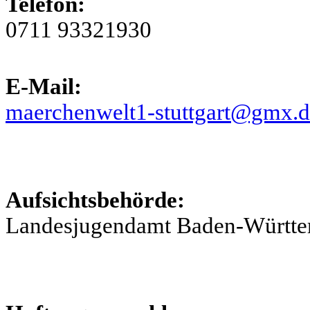
Telefon:
0711 93321930
E-Mail:
maerchenwelt1-stuttgart@gmx.d
Aufsichtsbehörde:
Landesjugendamt Baden-Württ