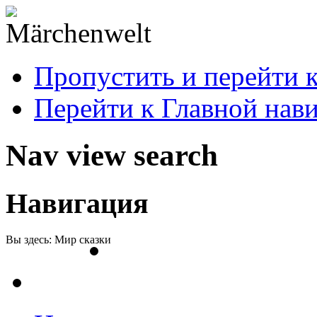
Пропустить и перейти 
Перейти к Главной нав
Nav view search
Навигация
Вы здесь:
Мир сказки