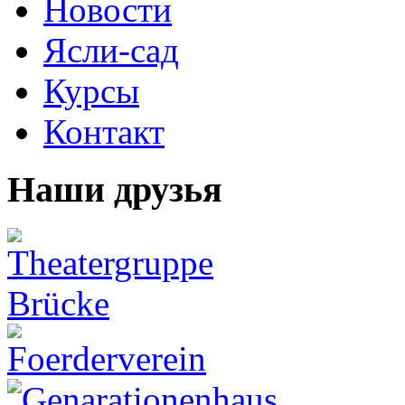
Новости
Ясли-сад
Курсы
Контакт
Наши друзья