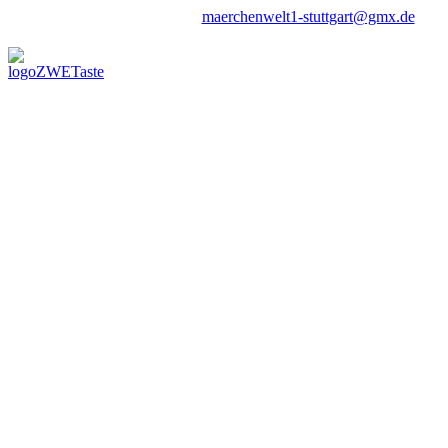
maerchenwelt1-stuttgart@gmx.de